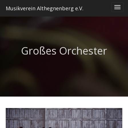
Skip
Musikverein Althegnenberg e.V.
to
content
Großes Orchester