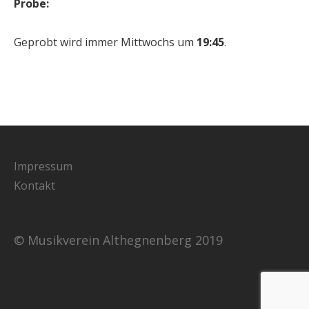
Probe:
Geprobt wird immer Mittwochs um
19:45
.
Impressum
Kontakt
© Musikverein Althegnenberg 2019