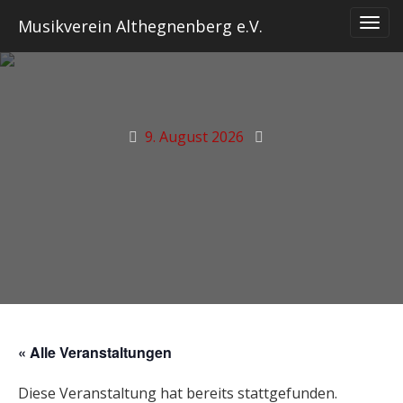
Skip
Musikverein Althegnenberg e.V.
to
content
9. August 2026
« Alle Veranstaltungen
Diese Veranstaltung hat bereits stattgefunden.