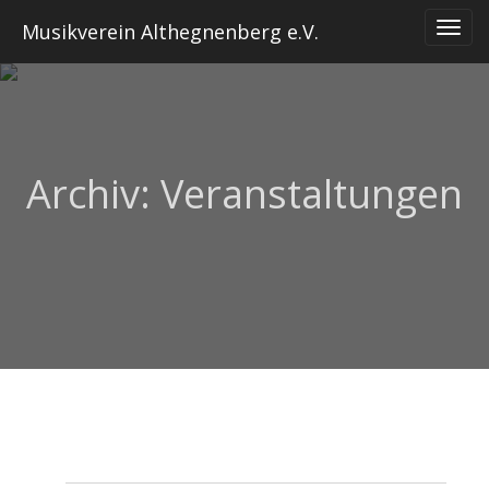
Skip
Musikverein Althegnenberg e.V.
to
content
Archiv:
Veranstaltungen